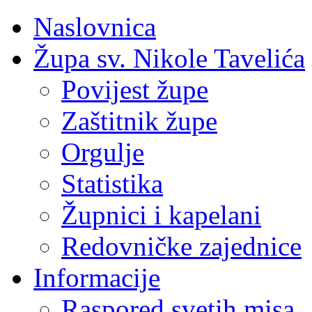
Naslovnica
Župa sv. Nikole Tavelića
Povijest župe
Zaštitnik župe
Orgulje
Statistika
Župnici i kapelani
Redovničke zajednice
Informacije
Raspored svetih misa