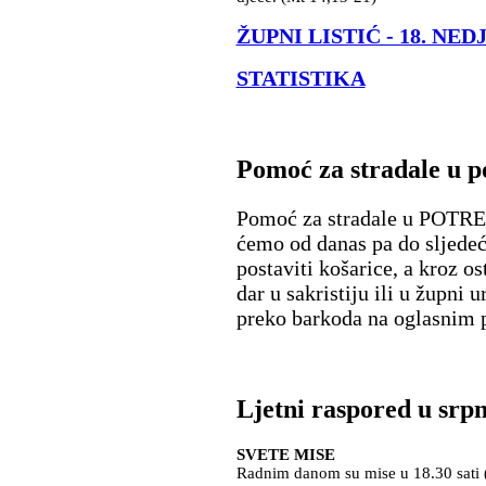
ŽUPNI LISTIĆ - 18. N
STATISTIKA
Pomoć za stradale u p
Pomoć za stradale u POTR
ćemo od danas pa do sljedeć
postaviti košarice, a kroz o
dar u sakristiju ili u župni 
preko barkoda na oglasnim 
Ljetni raspored u srpn
SVETE MISE
Radnim danom su mise u 18.30 sati (