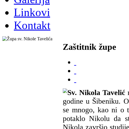
Linkovi
Kontakt
Zaštitnik župe
Sv. Nikola Tavelić
r
godine u Šibeniku. O 
se mnogo, kao ni o t
potaklo Nikolu da s
Nikola završio studije