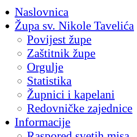
Naslovnica
Župa sv. Nikole Tavelića
Povijest župe
Zaštitnik župe
Orgulje
Statistika
Župnici i kapelani
Redovničke zajednice
Informacije
Raspored svetih misa