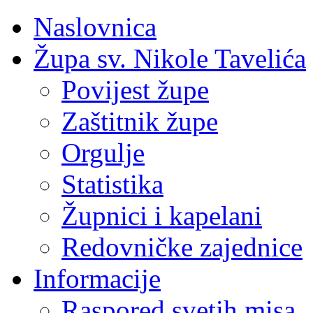
Naslovnica
Župa sv. Nikole Tavelića
Povijest župe
Zaštitnik župe
Orgulje
Statistika
Župnici i kapelani
Redovničke zajednice
Informacije
Raspored svetih misa