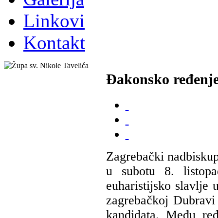
Linkovi
Kontakt
Đakonsko ređenj
Zagrebački nadbiskup
u subotu 8. listop
euharistijsko slavlje
zagrebačkoj Dubravi
kandidata. Među re