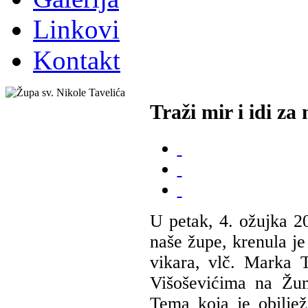
Linkovi
Kontakt
Traži mir i idi za
U petak, 4. ožujka 20
naše župe, krenula 
vikara, vlč. Marka 
Višoševićima na Žu
Tema koja je obilježi