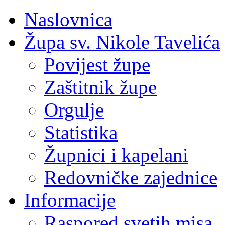
Naslovnica
Župa sv. Nikole Tavelića
Povijest župe
Zaštitnik župe
Orgulje
Statistika
Župnici i kapelani
Redovničke zajednice
Informacije
Raspored svetih misa