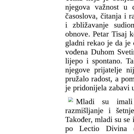
njegova važnost u 
časoslova, čitanja i 
i zbližavanje sudi
obnove. Petar Tisaj k
gladni rekao je da je
vođena Duhom Svetim
lijepo i spontano. 
njegove prijatelje 
pružalo radost, a pom
je pridonijela zabavi 
Mladi su imali
razmišljanje i šetn
Također, mladi su se i
po Lectio Divina (