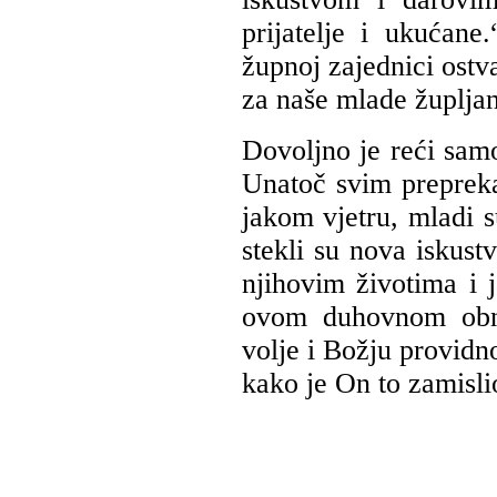
prijatelje i ukućane
župnoj zajednici ostv
za naše mlade župljan
Dovoljno je reći samo 
Unatoč svim preprek
jakom vjetru, mladi s
stekli su nova iskust
njihovim životima i j
ovom duhovnom obno
volje i Božju providno
kako je On to zamisli