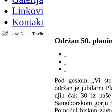
Linkovi
Kontakt
Održan 50. planin
Pod geslom „Vi ste 
održan je jubilarni P
njih čak 30 iz naše
Samoborskom gorju m
Pomoćni biskup zagr