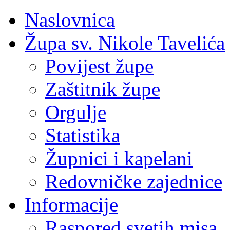
Naslovnica
Župa sv. Nikole Tavelića
Povijest župe
Zaštitnik župe
Orgulje
Statistika
Župnici i kapelani
Redovničke zajednice
Informacije
Raspored svetih misa